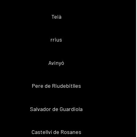
Teià
rrius
Avinyó
Pere de Riudebitlles
Salvador de Guardiola
Castellví de Rosanes