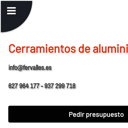
Cerramientos de alumin
info@fervalles.es
627 964 177 - 937 299 718
Pedir presupuesto