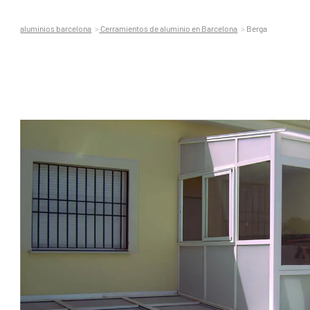
aluminios barcelona
Cerramientos de aluminio en Barcelona
Berga