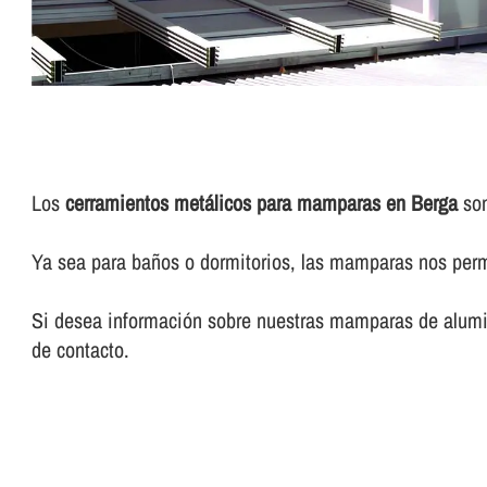
Los
cerramientos metálicos para mamparas en Berga
son
Ya sea para baños o dormitorios, las mamparas nos permi
Si desea información sobre nuestras mamparas de alumin
de contacto.