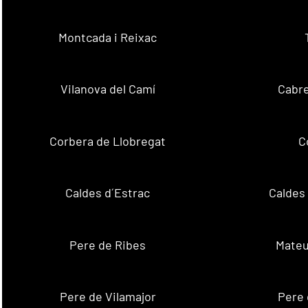
Montcada i Reixac
Vilanova del Camí
Cabre
Corbera de Llobregat
C
Caldes d´Estrac
Caldes
Pere de Ribes
Mateu
Pere de Vilamajor
Pere 