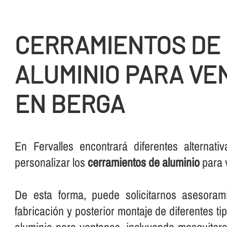
CERRAMIENTOS DE
ALUMINIO PARA VE
EN BERGA
En Fervalles encontrará diferentes alternati
personalizar los
cerramientos de aluminio
para 
De esta forma, puede solicitarnos asesorami
fabricación y posterior montaje de diferentes t