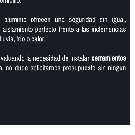
omicilio.
 aluminio ofrecen una seguridad sin igual,
aislamiento perfecto frente a las inclemencias
uvia, frí­o o calor.
valuando la necesidad de instalar
cerramientos
, no dude solicitarnos presupuesto sin ningún