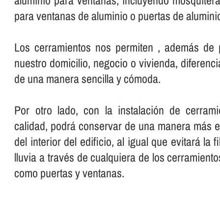
aluminio para ventanas, incluyendo mosquiter
para ventanas de aluminio o puertas de alumini
Los cerramientos nos permiten , además de pr
nuestro domicilio, negocio o vivienda, diferenci
de una manera sencilla y cómoda.
Por otro lado, con la instalación de cerram
calidad, podrá conservar de una manera más ef
del interior del edificio, al igual que evitará la fi
lluvia a través de cualquiera de los cerramiento
como puertas y ventanas.