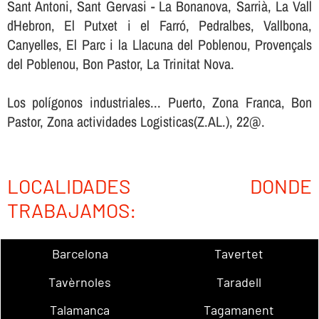
Sant Antoni, Sant Gervasi - La Bonanova, Sarrià, La Vall
d´Hebron, El Putxet i el Farró, Pedralbes, Vallbona,
Canyelles, El Parc i la Llacuna del Poblenou, Provençals
del Poblenou, Bon Pastor, La Trinitat Nova.
Los polígonos industriales... Puerto, Zona Franca, Bon
Pastor, Zona actividades Logisticas(Z.AL.), 22@.
LOCALIDADES DONDE
TRABAJAMOS:
Barcelona
Tavertet
Tavèrnoles
Taradell
Talamanca
Tagamanent