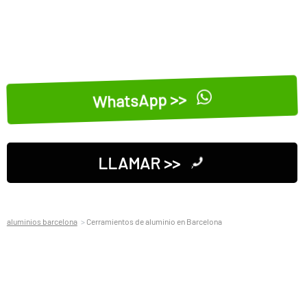
WhatsApp >>
LLAMAR >>
aluminios barcelona
Cerramientos de aluminio en Barcelona