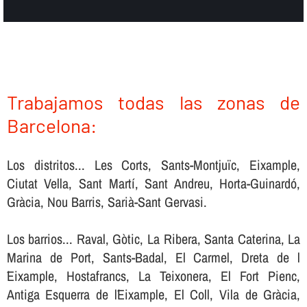
Trabajamos todas las zonas de
Barcelona:
Los distritos... Les Corts, Sants-Montjuïc, Eixample,
Ciutat Vella, Sant Martí, Sant Andreu, Horta-Guinardó,
Gràcia, Nou Barris, Sarià-Sant Gervasi.
Los barrios... Raval, Gòtic, La Ribera, Santa Caterina, La
Marina de Port, Sants-Badal, El Carmel, Dreta de l
´Eixample, Hostafrancs, La Teixonera, El Fort Pienc,
Antiga Esquerra de l´Eixample, El Coll, Vila de Gràcia,