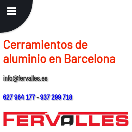
Cerramientos de
aluminio en Barcelona
info@fervalles.es
627 964 177
-
937 299 718