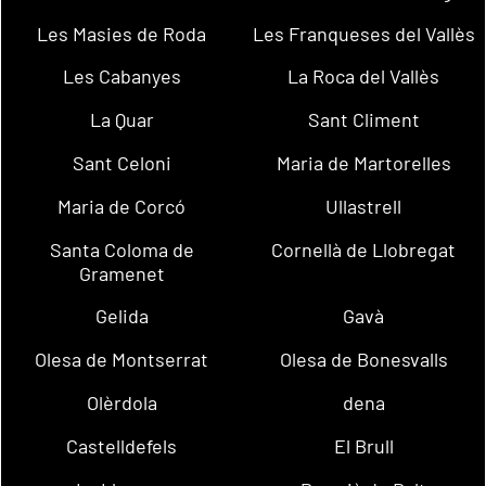
Les Masies de Roda
Les Franqueses del Vallès
Les Cabanyes
La Roca del Vallès
La Quar
Sant Climent
Sant Celoni
Maria de Martorelles
Maria de Corcó
Ullastrell
Santa Coloma de
Cornellà de Llobregat
Gramenet
Gelida
Gavà
Olesa de Montserrat
Olesa de Bonesvalls
Olèrdola
dena
Castelldefels
El Brull