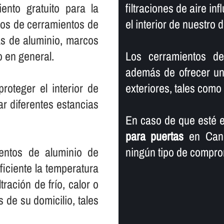
ento gratuito para la
filtraciones de aire in
ipos de cerramientos de
el interior de nuestro d
as de aluminio, marcos
o en general.
Los cerramientos de
además de ofrecer un 
oteger el interior de
exteriores, tales como ll
ar diferentes estancias
En caso de que esté e
para puertas
en Canov
ientos de aluminio de
ningún tipo de compro
iciente la temperatura
ltración de frí­o, calor o
s de su domicilio, tales