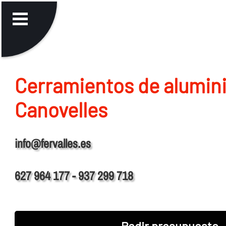
Cerramientos de alumin
Canovelles
info@fervalles.es
627 964 177 - 937 299 718
Pedir presupuesto