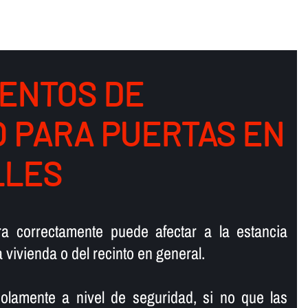
ENTOS DE
O PARA PUERTAS EN
LLES
ra correctamente puede afectar a la estancia
la vivienda o del recinto en general.
olamente a nivel de seguridad, si no que las