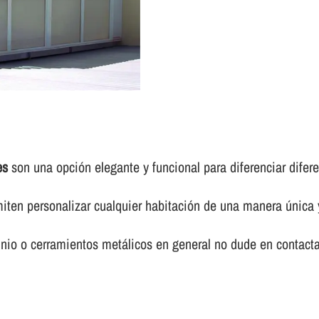
es
son una opción elegante y funcional para diferenciar difer
ten personalizar cualquier habitación de una manera única y
io o cerramientos metálicos en general no dude en contact