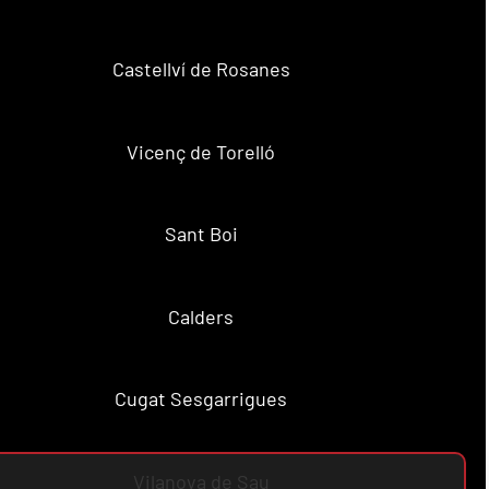
Castellví de Rosanes
Vicenç de Torelló
Sant Boi
Calders
Cugat Sesgarrigues
Vilanova de Sau