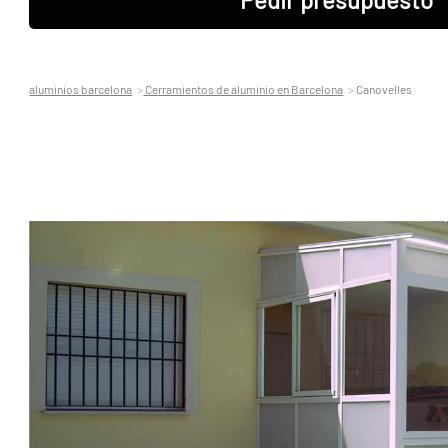
aluminios barcelona
Cerramientos de aluminio en Barcelona
Canovelles