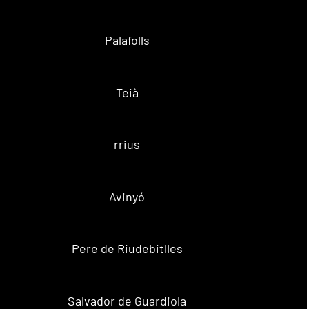
Palafolls
Teià
rrius
Avinyó
Pere de Riudebitlles
Salvador de Guardiola