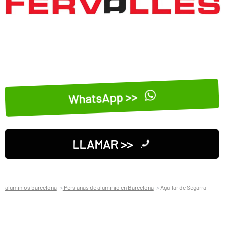
WhatsApp >>
LLAMAR >>
aluminios barcelona
Persianas de aluminio en Barcelona
Aguilar de Segarra