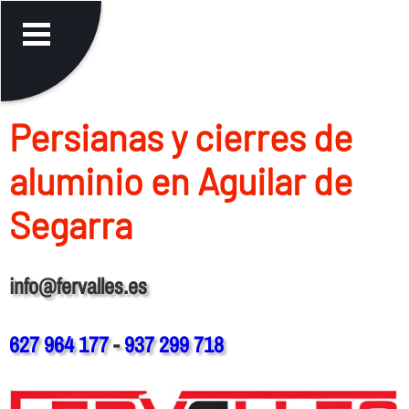
Persianas y cierres de
aluminio en Aguilar de
Segarra
info@fervalles.es
627 964 177
-
937 299 718