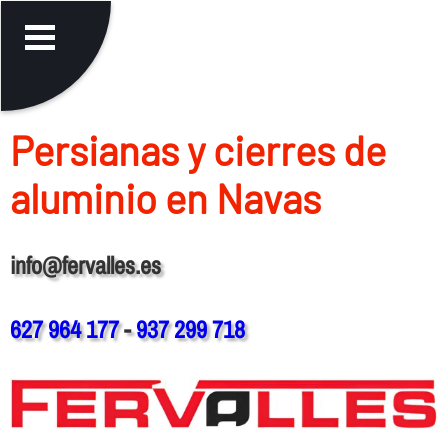
Persianas y cierres de
aluminio en Navas
info@fervalles.es
627 964 177
-
937 299 718