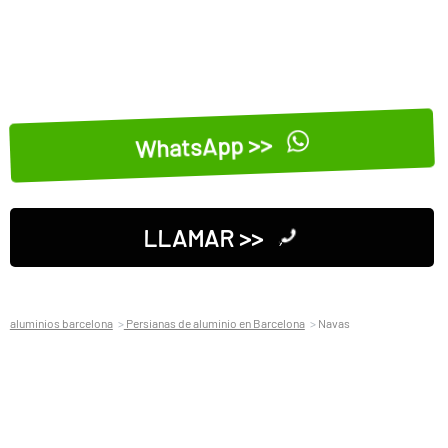
WhatsApp >>
LLAMAR >>
aluminios barcelona
Persianas de aluminio en Barcelona
Navas