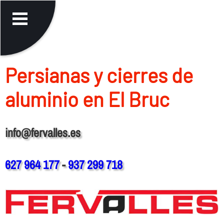
Persianas y cierres de
aluminio en El Bruc
info@fervalles.es
627 964 177
-
937 299 718