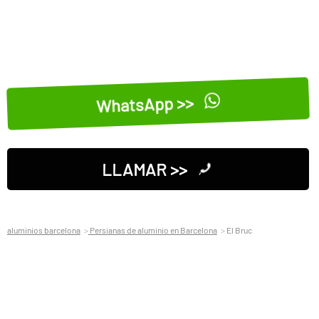
WhatsApp >>
LLAMAR >>
aluminios barcelona
Persianas de aluminio en Barcelona
El Bruc