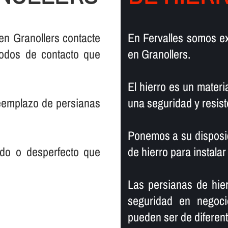
en Granollers contacte
En Fervalles somos ex
todos de contacto que
en Granollers.
El hierro es un materia
reemplazo de persianas
una seguridad y resist
Ponemos a su disposic
rado o desperfecto que
de hierro para instalar
Las persianas de hier
seguridad en negoci
pueden ser de diferente