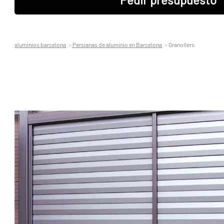
aluminios barcelona
Persianas de aluminio en Barcelona
Granollers