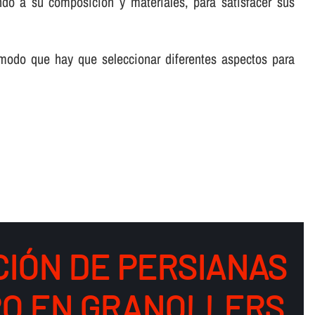
ndo a su composición y materiales, para satisfacer sus
 modo que hay que seleccionar diferentes aspectos para
CIÓN DE PERSIANAS
RO EN GRANOLLERS