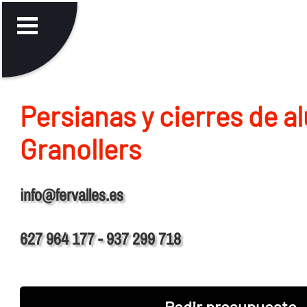
Persianas y cierres de a
Granollers
info@fervalles.es
627 964 177 - 937 299 718
Pedir presupuesto