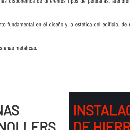
nas disponemos de diferentes tipos de persianas, atendie
o fundamental en el diseño y la estética del edificio, de
rsianas metálicas.
NAS
INSTALA
ANOLLERS
DE HIER