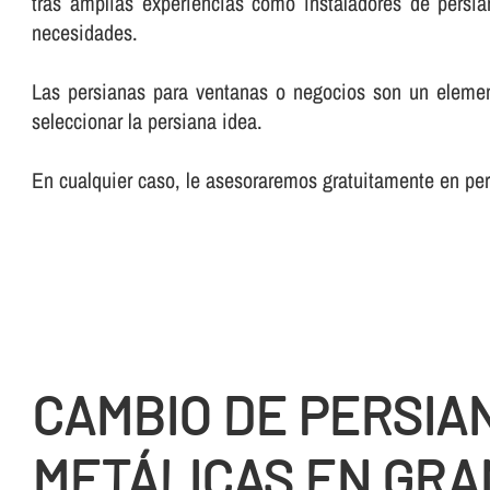
tras amplias experiencias como instaladores de persia
necesidades.
Las persianas para ventanas o negocios son un element
seleccionar la persiana idea.
En cualquier caso, le asesoraremos gratuitamente en pe
CAMBIO DE PERSIA
METÁLICAS EN GR