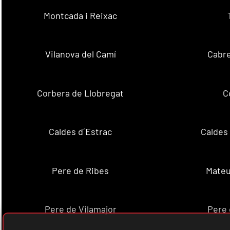
Montcada i Reixac
Vilanova del Camí
Cabre
Corbera de Llobregat
C
Caldes d´Estrac
Caldes
Pere de Ribes
Mateu
Pere de Vilamajor
Pere 