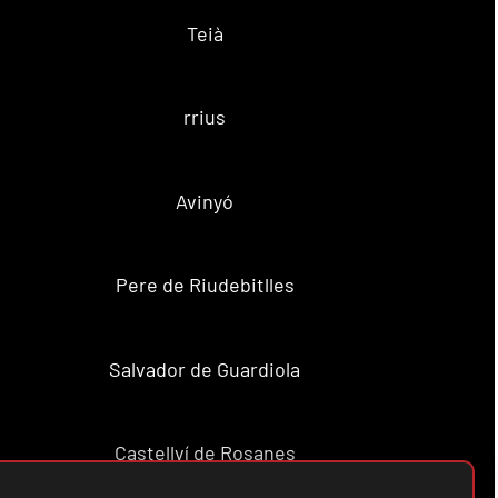
Teià
rrius
Avinyó
Pere de Riudebitlles
Salvador de Guardiola
Castellví de Rosanes