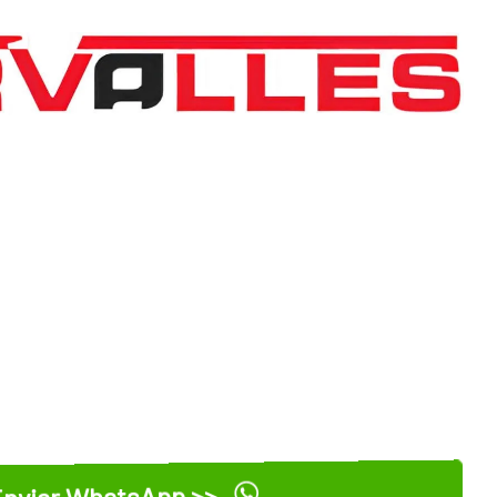
nviar WhatsApp >>