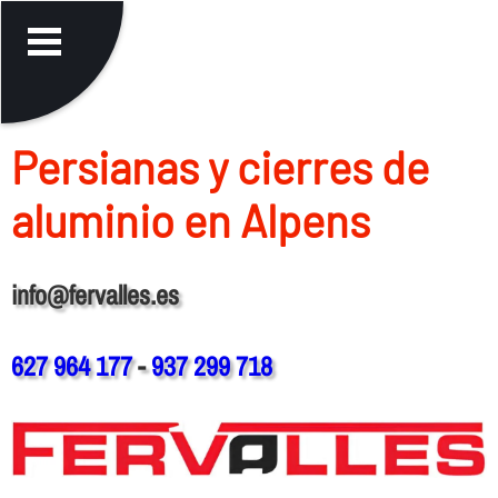
Persianas y cierres de
aluminio en Alpens
info@fervalles.es
627 964 177
-
937 299 718