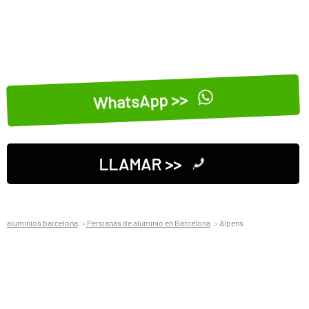
WhatsApp >>
LLAMAR >>
aluminios barcelona
Persianas de aluminio en Barcelona
Alpens