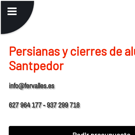
Persianas y cierres de a
Santpedor
info@fervalles.es
627 964 177 - 937 299 718
Pedir presupuesto