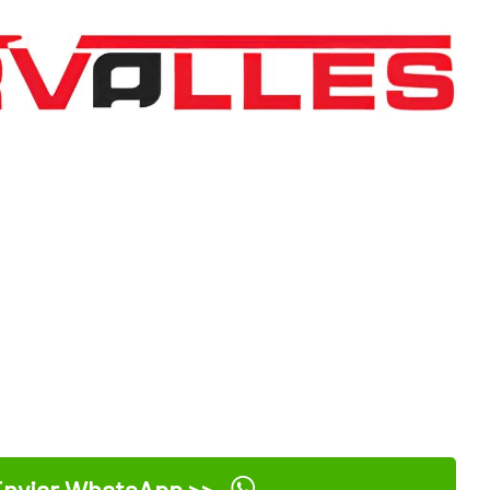
nviar WhatsApp >>