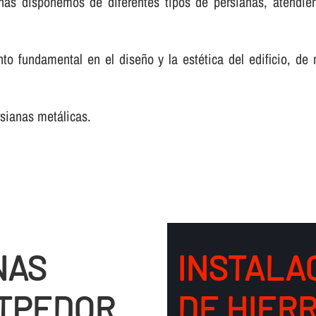
nas disponemos de diferentes tipos de persianas, atendie
o fundamental en el diseño y la estética del edificio, de
rsianas metálicas.
NAS
INSTALA
NTPEDOR
DE HIER