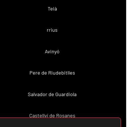
Teià
rrius
Avinyó
Pere de Riudebitlles
Salvador de Guardiola
Castellví de Rosanes