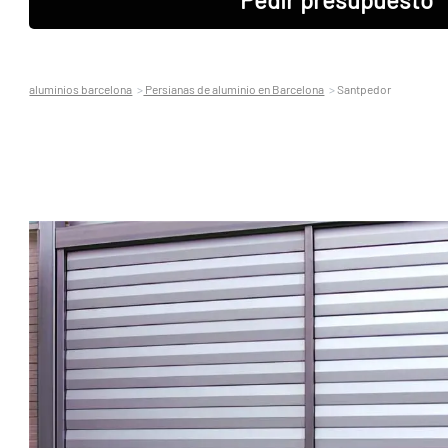
aluminios barcelona
Persianas de aluminio en Barcelona
Santpedor