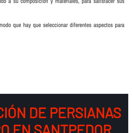
ndo a su composición y materiales, para satisfacer sus
 modo que hay que seleccionar diferentes aspectos para
CIÓN DE PERSIANAS
RO EN SANTPEDOR