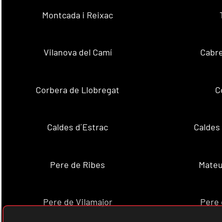
Montcada i Reixac
Vilanova del Camí
Cabre
Corbera de Llobregat
C
Caldes d´Estrac
Caldes
Pere de Ribes
Mateu
Pere de Vilamajor
Pere 