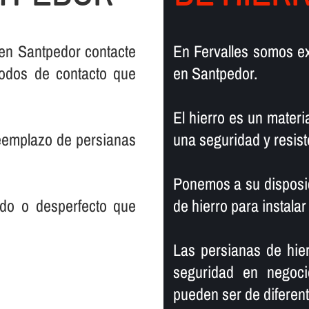
 en Santpedor contacte
En Fervalles somos ex
todos de contacto que
en Santpedor.
El hierro es un materia
reemplazo de persianas
una seguridad y resist
Ponemos a su disposic
rado o desperfecto que
de hierro para instalar
Las persianas de hier
seguridad en negoci
pueden ser de diferente