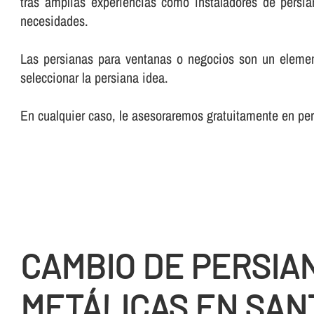
tras amplias experiencias como instaladores de persia
necesidades.
Las persianas para ventanas o negocios son un element
seleccionar la persiana idea.
En cualquier caso, le asesoraremos gratuitamente en pe
CAMBIO DE PERSIA
METÁLICAS EN SA