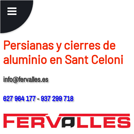
Persianas y cierres de
aluminio en Sant Celoni
info@fervalles.es
627 964 177
-
937 299 718