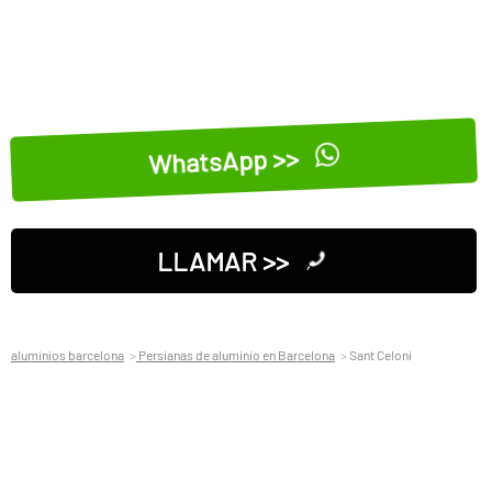
WhatsApp >>
LLAMAR >>
aluminios barcelona
Persianas de aluminio en Barcelona
Sant Celoni