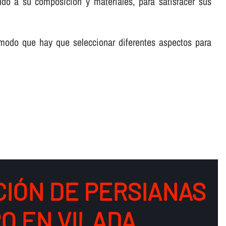
ndo a su composición y materiales, para satisfacer sus
 modo que hay que seleccionar diferentes aspectos para
CIÓN DE PERSIANAS
O EN VILADA