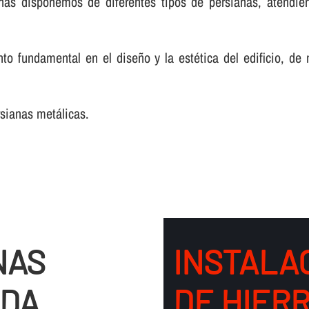
nas disponemos de diferentes tipos de persianas, atendie
o fundamental en el diseño y la estética del edificio, de
rsianas metálicas.
NAS
INSTALA
ADA
DE HIERR