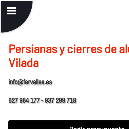
Persianas y cierres de a
Vilada
info@fervalles.es
627 964 177 - 937 299 718
Pedir presupuesto