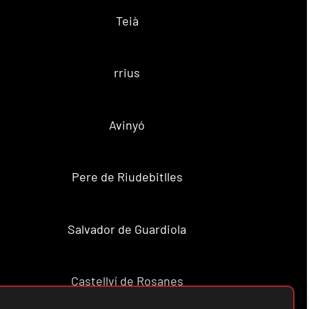
Teià
rrius
Avinyó
Pere de Riudebitlles
Salvador de Guardiola
Castellví de Rosanes