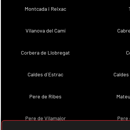
Montcada i Reixac
Vilanova del Camí
Cabre
Corbera de Llobregat
C
Caldes d´Estrac
Caldes
Pere de Ribes
Mateu
Pere de Vilamajor
Pere 