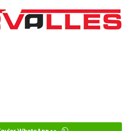
nviar WhatsApp >>