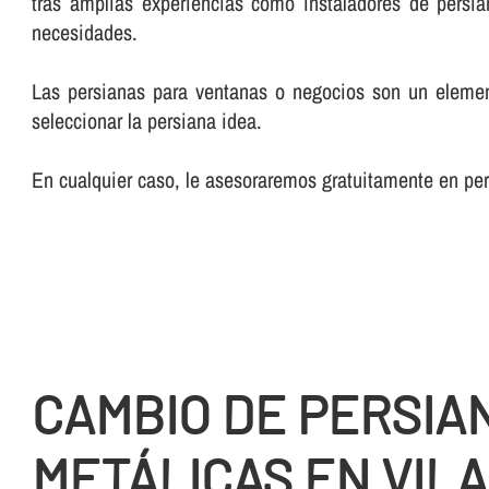
tras amplias experiencias como instaladores de persia
necesidades.
Las persianas para ventanas o negocios son un element
seleccionar la persiana idea.
En cualquier caso, le asesoraremos gratuitamente en pe
CAMBIO DE PERSIA
METÁLICAS EN VIL