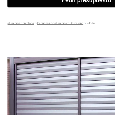
aluminios barcelona
Persianas de aluminio en Barcelona
Vilada