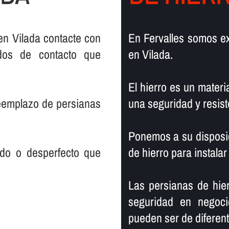
en Vilada contacte con
En Fervalles somos ex
dos de contacto que
en Vilada.
El hierro es un materia
reemplazo de persianas
una seguridad y resist
Ponemos a su disposic
rado o desperfecto que
de hierro para instalar
Las persianas de hier
seguridad en negoci
pueden ser de diferente