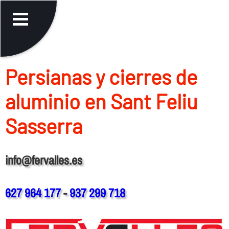
Persianas y cierres de
aluminio en Sant Feliu
Sasserra
info@fervalles.es
627 964 177
-
937 299 718