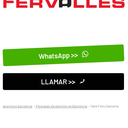
WhatsApp >>
LLAMAR >>
aluminios barcelona
Persianas de aluminio en Barcelona
Sant Feliu Sasserra