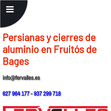
Persianas y cierres de
aluminio en Fruitós de
Bages
info@fervalles.es
627 964 177
-
937 299 718