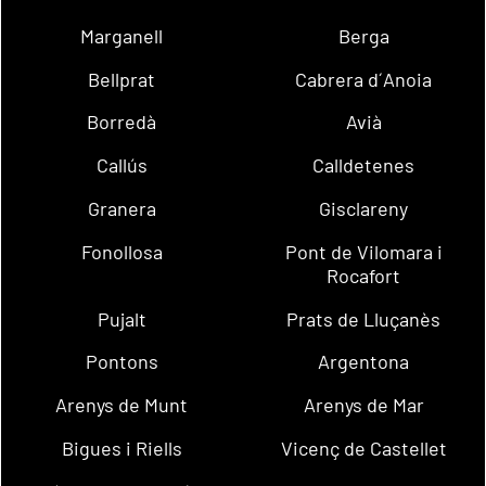
Marganell
Berga
Bellprat
Cabrera d´Anoia
Borredà
Avià
Callús
Calldetenes
Granera
Gisclareny
Fonollosa
Pont de Vilomara i
Rocafort
Pujalt
Prats de Lluçanès
Pontons
Argentona
Arenys de Munt
Arenys de Mar
Bigues i Riells
Vicenç de Castellet