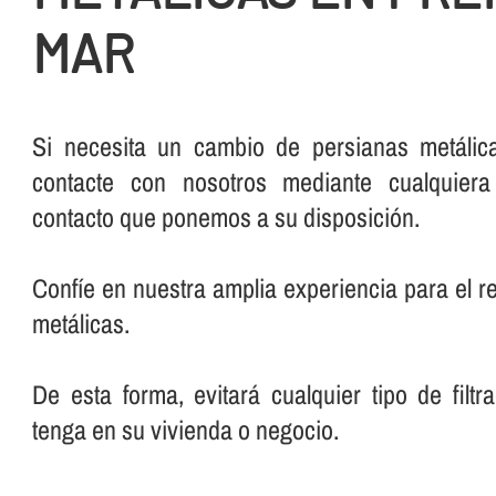
MAR
Si necesita un cambio de persianas metáli
contacte con nosotros mediante cualquier
contacto que ponemos a su disposición.
Confí­e en nuestra amplia experiencia para el 
metálicas.
De esta forma, evitará cualquier tipo de filt
tenga en su vivienda o negocio.