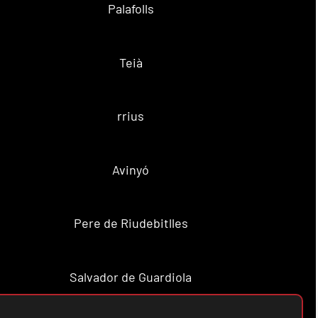
Palafolls
Teià
rrius
Avinyó
Pere de Riudebitlles
Salvador de Guardiola