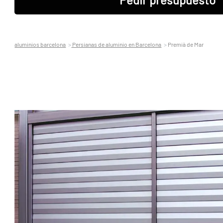
aluminios barcelona
Persianas de aluminio en Barcelona
Premià de Mar