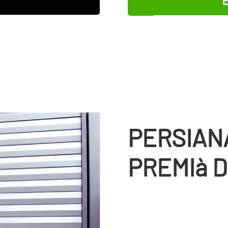
PERSIAN
PREMIà 