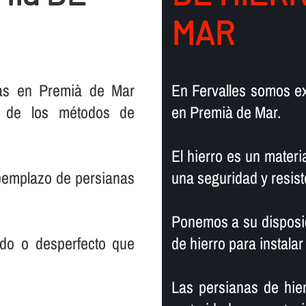
MAR
cas en Premià de Mar
En Fervalles somos ex
a de los métodos de
en Premià de Mar.
El hierro es un materia
reemplazo de persianas
una seguridad y resist
Ponemos a su disposic
rado o desperfecto que
de hierro para instalar
Las persianas de hier