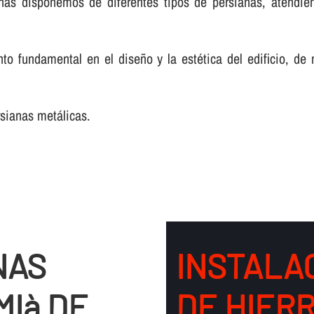
nas disponemos de diferentes tipos de persianas, atendie
o fundamental en el diseño y la estética del edificio, de
rsianas metálicas.
NAS
INSTALA
MIà DE
DE HIERR