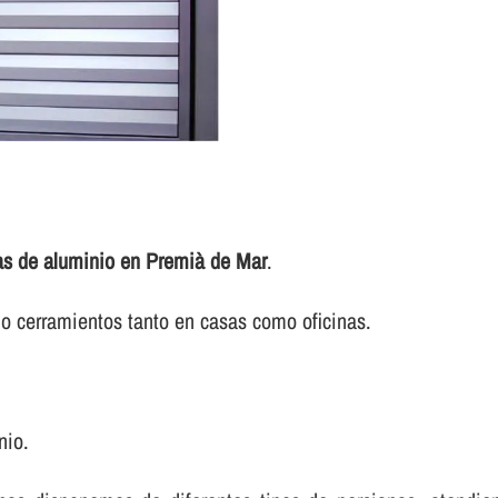
as de aluminio en Premià de Mar
.
o cerramientos tanto en casas como oficinas.
nio.