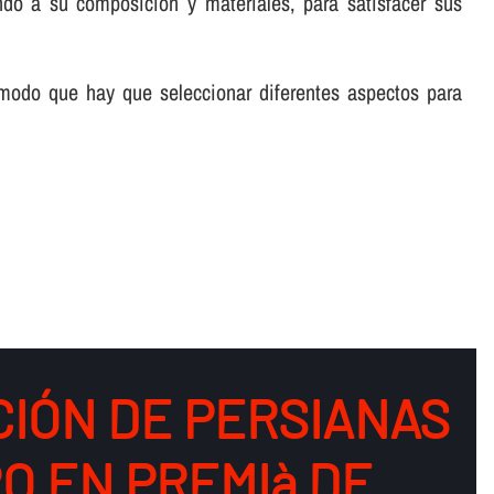
ndo a su composición y materiales, para satisfacer sus
 modo que hay que seleccionar diferentes aspectos para
CIÓN DE PERSIANAS
O EN PREMIà DE