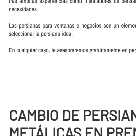
tras amplias experiencias como instaladores de persia
necesidades.
Las persianas para ventanas o negocios son un element
seleccionar la persiana idea.
En cualquier caso, le asesoraremos gratuitamente en pe
CAMBIO DE PERSIA
METÁLICAS EN PRE