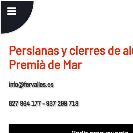
Persianas y cierres de a
Premià de Mar
info@fervalles.es
627 964 177 - 937 299 718
Pedir presupuesto