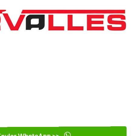
nviar WhatsApp >>