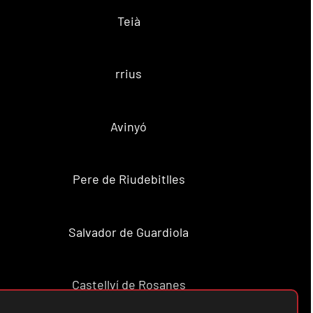
Teià
rrius
Avinyó
Pere de Riudebitlles
Salvador de Guardiola
Castellví de Rosanes