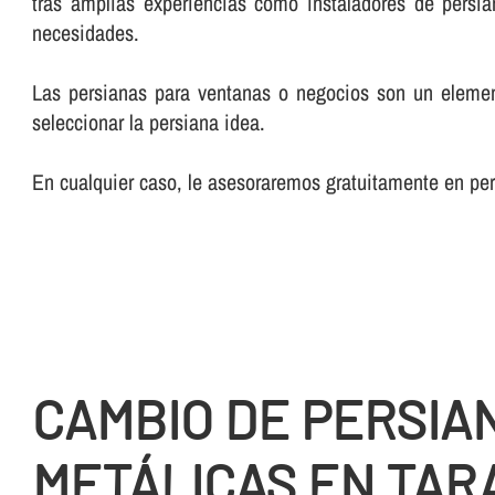
tras amplias experiencias como instaladores de persia
necesidades.
Las persianas para ventanas o negocios son un element
seleccionar la persiana idea.
En cualquier caso, le asesoraremos gratuitamente en pe
CAMBIO DE PERSIA
METÁLICAS EN TAR