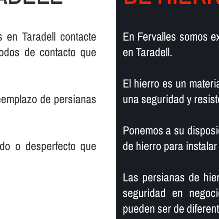
 en Taradell contacte
En Fervalles somos ex
todos de contacto que
en Taradell.
El hierro es un materia
reemplazo de persianas
una seguridad y resist
Ponemos a su disposic
rado o desperfecto que
de hierro para instalar
Las persianas de hier
seguridad en negoci
pueden ser de diferente