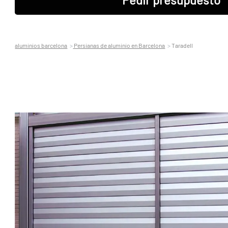
aluminios barcelona
Persianas de aluminio en Barcelona
Taradell