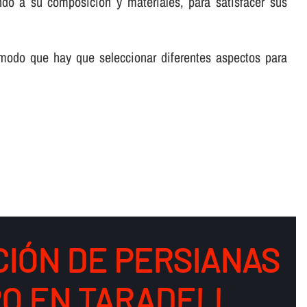
ndo a su composición y materiales, para satisfacer sus
 modo que hay que seleccionar diferentes aspectos para
CIÓN DE PERSIANAS
RO EN TARADELL