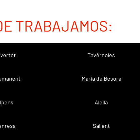
DE TRABAJAMOS:
vertet
Tavèrnoles
amanent
Maria de Besora
lpens
Alella
anresa
Sallent