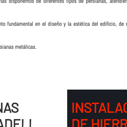
nas disponemos de diferentes tipos de persianas, atendie
o fundamental en el diseño y la estética del edificio, de
rsianas metálicas.
NAS
INSTALA
ADELL
DE HIER