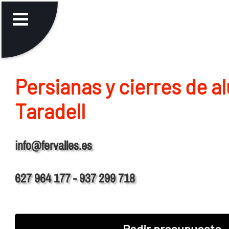
Persianas y cierres de a
Taradell
info@fervalles.es
627 964 177 - 937 299 718
Pedir presupuesto