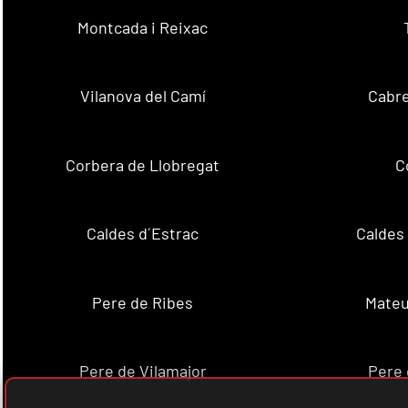
Montcada i Reixac
Vilanova del Camí
Cabre
Corbera de Llobregat
C
Caldes d´Estrac
Caldes
Pere de Ribes
Mateu
Pere de Vilamajor
Pere 