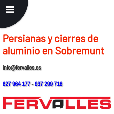
Persianas y cierres de
aluminio en Sobremunt
info@fervalles.es
627 964 177
-
937 299 718