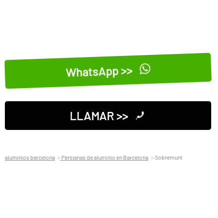
WhatsApp >>
LLAMAR >>
aluminios barcelona
Persianas de aluminio en Barcelona
Sobremunt