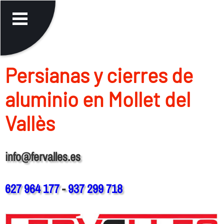
Persianas y cierres de
aluminio en Mollet del
Vallès
info@fervalles.es
627 964 177
-
937 299 718