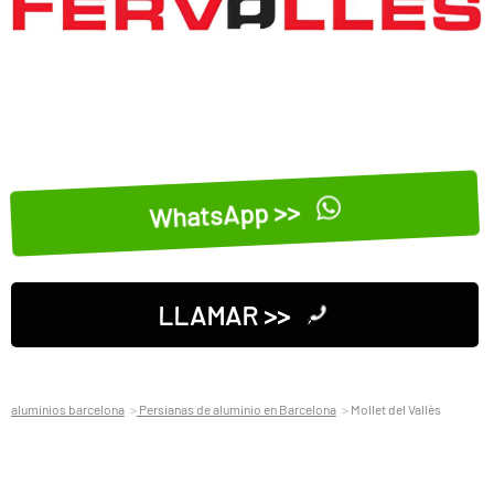
WhatsApp >>
LLAMAR >>
aluminios barcelona
Persianas de aluminio en Barcelona
Mollet del Vallès