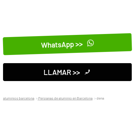
WhatsApp >>
LLAMAR >>
aluminios barcelona
Persianas de aluminio en Barcelona
dena