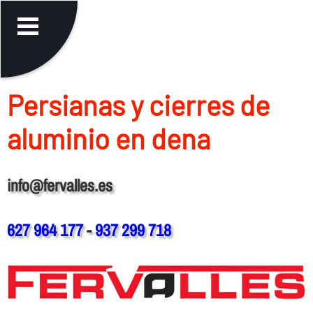
Persianas y cierres de
aluminio en dena
info@fervalles.es
627 964 177
-
937 299 718