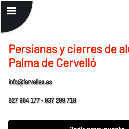
Persianas y cierres de a
Palma de Cervelló
info@fervalles.es
627 964 177 - 937 299 718
Pedir presupuesto