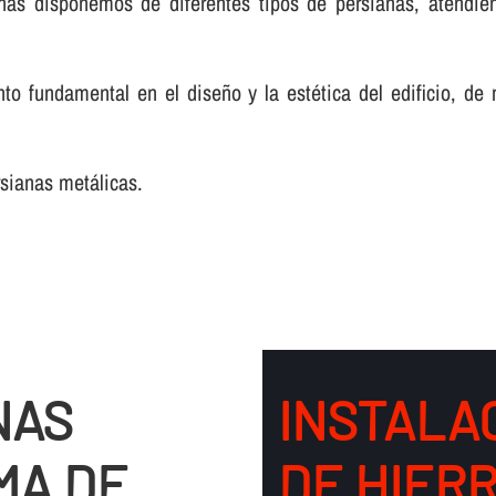
nas disponemos de diferentes tipos de persianas, atendie
o fundamental en el diseño y la estética del edificio, de
rsianas metálicas.
NAS
INSTALA
MA DE
DE HIER