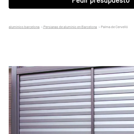
aluminios barcelona
Persianas de aluminio en Barcelona
Palma de Cervelló