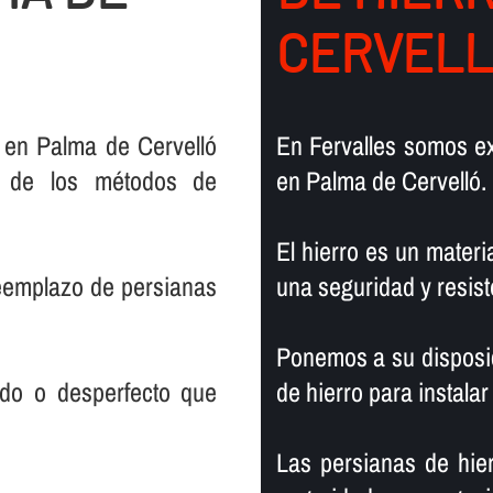
CERVEL
 en Palma de Cervelló
En Fervalles somos ex
a de los métodos de
en Palma de Cervelló.
El hierro es un materia
reemplazo de persianas
una seguridad y resist
Ponemos a su disposic
rado o desperfecto que
de hierro para instalar
Las persianas de hier