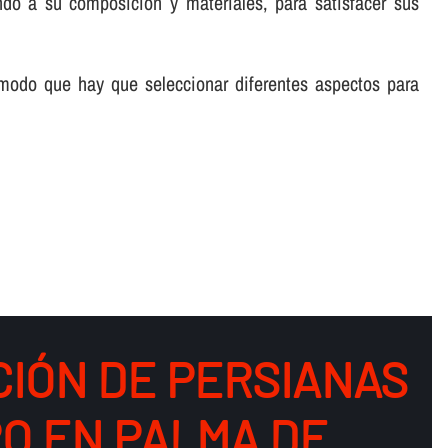
ndo a su composición y materiales, para satisfacer sus
 modo que hay que seleccionar diferentes aspectos para
CIÓN DE PERSIANAS
RO EN PALMA DE