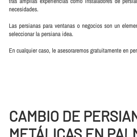
tras amplias experiencias como instaladores de persia
necesidades.
Las persianas para ventanas o negocios son un element
seleccionar la persiana idea.
En cualquier caso, le asesoraremos gratuitamente en pe
CAMBIO DE PERSIA
METÁLICAS EN PAL