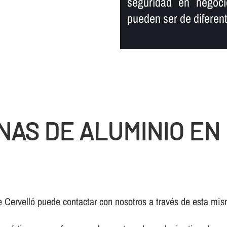
seguridad en negoci
pueden ser de diferente
NAS DE ALUMINIO EN
e Cervelló puede contactar con nosotros a través de esta mi