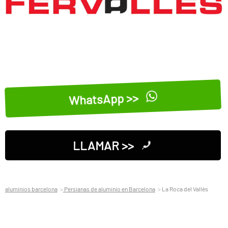
WhatsApp >>
LLAMAR >>
aluminios barcelona
Persianas de aluminio en Barcelona
La Roca del Vallès