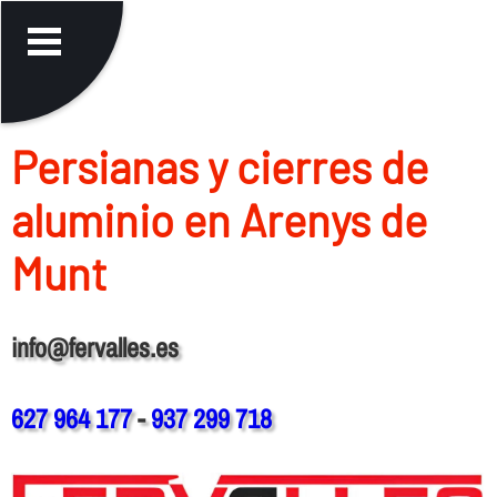
Persianas y cierres de
aluminio en Arenys de
Munt
info@fervalles.es
627 964 177
-
937 299 718