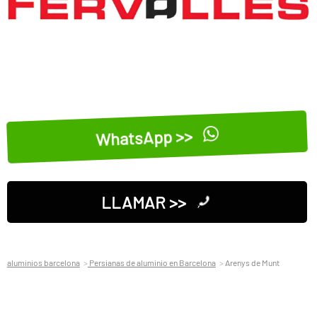
WhatsApp >>
LLAMAR >>
aluminios barcelona
Persianas de aluminio en Barcelona
Arenys de Munt