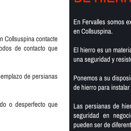
En Fervalles somos ex
en Collsuspina.
n Collsuspina contacte
todos de contacto que
El hierro es un materia
una seguridad y resist
reemplazo de persianas
Ponemos a su disposic
de hierro para instalar
rado o desperfecto que
Las persianas de hier
seguridad en negoci
pueden ser de diferente