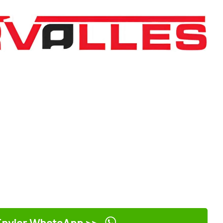
nviar WhatsApp >>