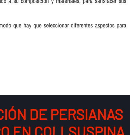
ndo a su composición y materiales, para satisfacer sus
 modo que hay que seleccionar diferentes aspectos para
CIÓN DE PERSIANAS
RO EN COLLSUSPINA