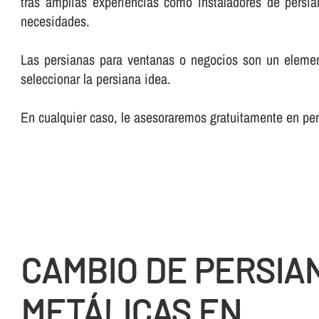
tras amplias experiencias como instaladores de persia
necesidades.
Las persianas para ventanas o negocios son un element
seleccionar la persiana idea.
En cualquier caso, le asesoraremos gratuitamente en pe
CAMBIO DE PERSIA
METÁLICAS EN