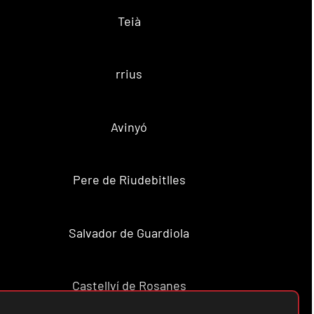
Teià
rrius
Avinyó
Pere de Riudebitlles
Salvador de Guardiola
Castellví de Rosanes