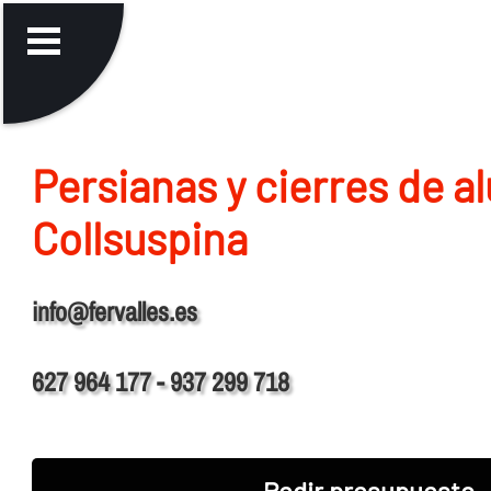
Persianas y cierres de a
Collsuspina
info@fervalles.es
627 964 177 - 937 299 718
Pedir presupuesto