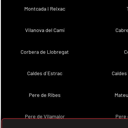
Montcada i Reixac
Vilanova del Camí
Cabre
Corbera de Llobregat
C
Caldes d´Estrac
Caldes
Pere de Ribes
Mateu
Pere de Vilamajor
Pere 