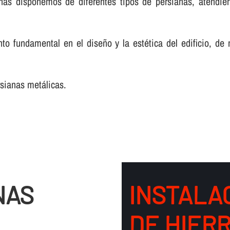
nas disponemos de diferentes tipos de persianas, atendie
o fundamental en el diseño y la estética del edificio, de
rsianas metálicas.
NAS
INSTALA
DE HIER