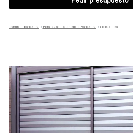
aluminios barcelona
Persianas de aluminio en Barcelona
Collsuspina