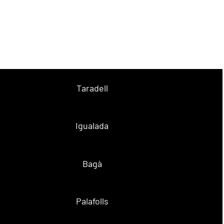
Taradell
Igualada
Bagà
Palafolls