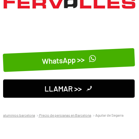
WhatsApp >>
LLAMAR >>
aluminios barcelona
Precio de persianas en Barcelona
Aguilar de Segarra