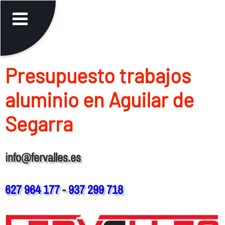
Presupuesto trabajos
aluminio en Aguilar de
Segarra
info@fervalles.es
627 964 177
-
937 299 718