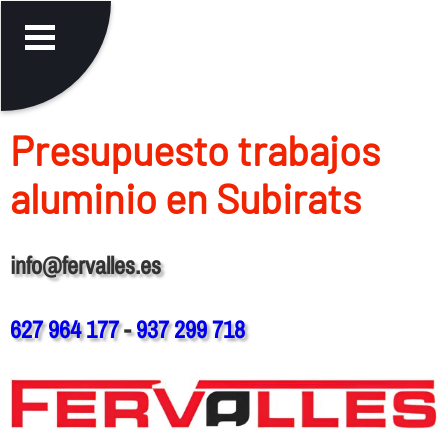
Presupuesto trabajos
aluminio en Subirats
info@fervalles.es
627 964 177
-
937 299 718