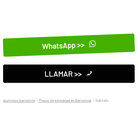
WhatsApp >>
LLAMAR >>
aluminios barcelona
Precio de persianas en Barcelona
Subirats