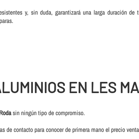
esistentes y, sin duda, garantizará una larga duración de
paras.
LUMINIOS EN LES MA
 Roda
sin ningún tipo de compromiso.
ivas de contacto para conocer de primera mano el precio vent