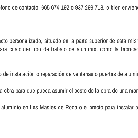
fono de contacto, 665 674 192 o 937 299 718, o bien enví­eno
ntacto personalizado, situado en la parte superior de esta 
ara cualquier tipo de trabajo de aluminio, como la fabric
o de instalación o reparación de ventanas o puertas de alumi
la obra para que pueda asumir el coste de la obra de una m
 de aluminio en Les Masies de Roda o el precio para instala
.