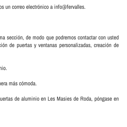
s un correo electrónico a info@fervalles.
misma sección, de modo que podremos contactar con usted
ación de puertas y ventanas personalizadas, creación de
nio.
anera más cómoda.
r puertas de aluminio en Les Masies de Roda, póngase en