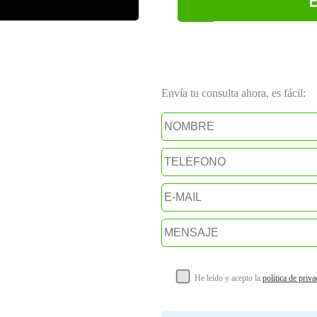
Envía tu consulta ahora, es fácil:
He leído y acepto la
política de priv