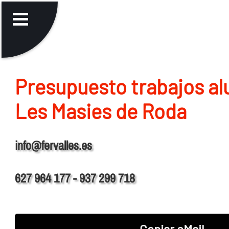
Presupuesto trabajos al
Les Masies de Roda
info@fervalles.es
627 964 177 - 937 299 718
Copiar eMail