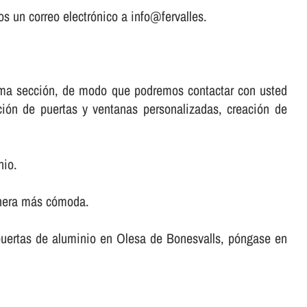
s un correo electrónico a info@fervalles.
misma sección, de modo que podremos contactar con usted
ación de puertas y ventanas personalizadas, creación de
nio.
anera más cómoda.
r puertas de aluminio en Olesa de Bonesvalls, póngase en