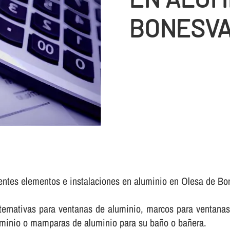
BONESV
rentes elementos e instalaciones en aluminio en Olesa de Bo
rnativas para ventanas de aluminio, marcos para ventanas 
luminio o mamparas de aluminio para su baño o bañera.