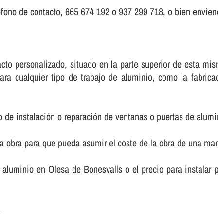
fono de contacto, 665 674 192 o 937 299 718, o bien enví­eno
ntacto personalizado, situado en la parte superior de esta 
ara cualquier tipo de trabajo de aluminio, como la fabric
o de instalación o reparación de ventanas o puertas de alumi
la obra para que pueda asumir el coste de la obra de una m
de aluminio en Olesa de Bonesvalls o el precio para instala
.