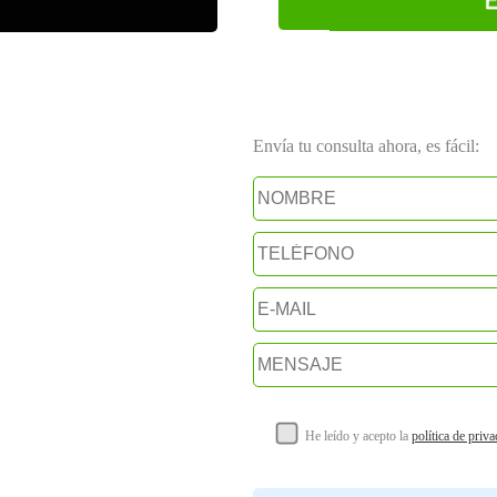
Envía tu consulta ahora, es fácil:
He leído y acepto la
política de priv