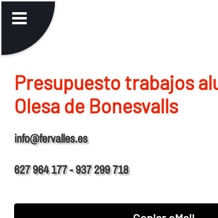
Presupuesto trabajos al
Olesa de Bonesvalls
info@fervalles.es
627 964 177 - 937 299 718
Copiar eMail