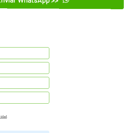
acidad
.