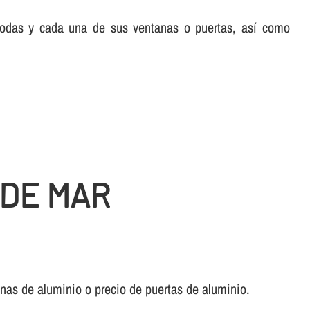
 todas y cada una de sus ventanas o puertas, así­ como
 DE MAR
anas de aluminio o precio de puertas de aluminio.