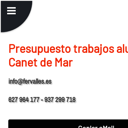
Presupuesto trabajos al
Canet de Mar
info@fervalles.es
627 964 177 - 937 299 718
Copiar eMail