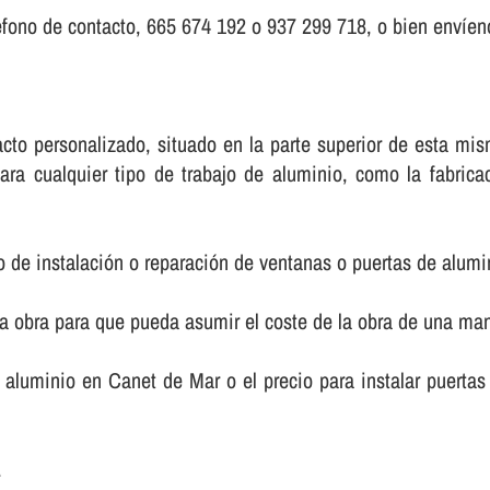
fono de contacto, 665 674 192 o 937 299 718, o bien enví­eno
ntacto personalizado, situado en la parte superior de esta 
ara cualquier tipo de trabajo de aluminio, como la fabric
o de instalación o reparación de ventanas o puertas de alumi
la obra para que pueda asumir el coste de la obra de una m
de aluminio en Canet de Mar o el precio para instalar puer
.