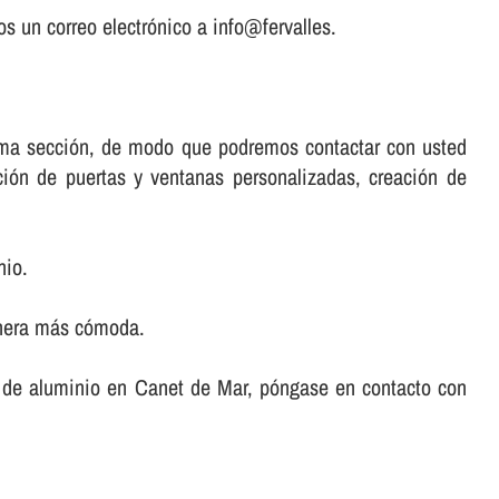
s un correo electrónico a info@fervalles.
misma sección, de modo que podremos contactar con usted
ación de puertas y ventanas personalizadas, creación de
nio.
anera más cómoda.
tas de aluminio en Canet de Mar, póngase en contacto con