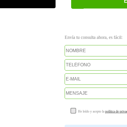
E
Envía tu consulta ahora, es fácil:
He leído y acepto la
política de priv