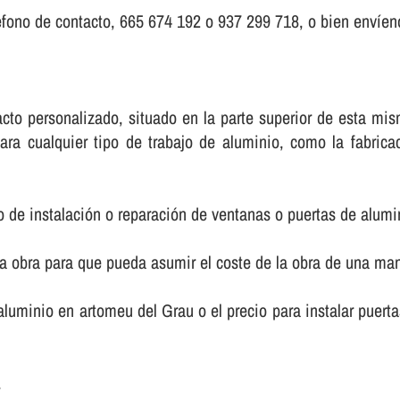
fono de contacto, 665 674 192 o 937 299 718, o bien enví­eno
ntacto personalizado, situado en la parte superior de esta 
ara cualquier tipo de trabajo de aluminio, como la fabric
o de instalación o reparación de ventanas o puertas de alumi
la obra para que pueda asumir el coste de la obra de una m
e aluminio en artomeu del Grau o el precio para instalar pue
.