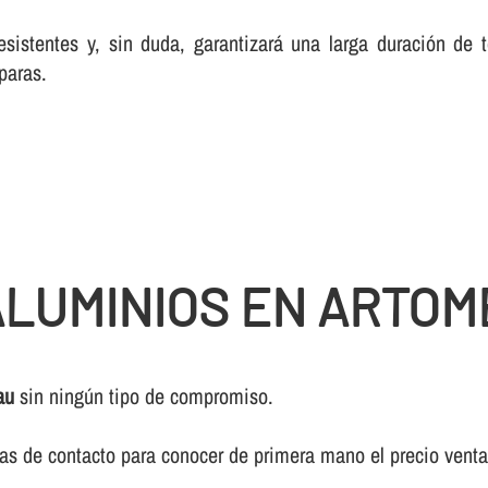
esistentes y, sin duda, garantizará una larga duración de
paras.
LUMINIOS EN ARTOM
au
sin ningún tipo de compromiso.
ivas de contacto para conocer de primera mano el precio vent