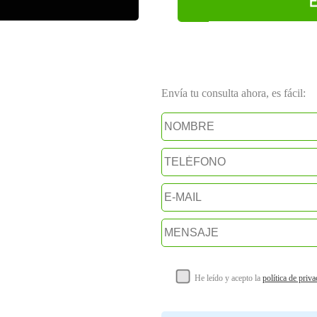
E
Envía tu consulta ahora, es fácil:
He leído y acepto la
política de priv