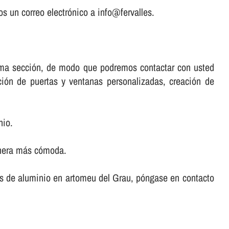
s un correo electrónico a info@fervalles.
misma sección, de modo que podremos contactar con usted
ación de puertas y ventanas personalizadas, creación de
nio.
anera más cómoda.
rtas de aluminio en artomeu del Grau, póngase en contacto