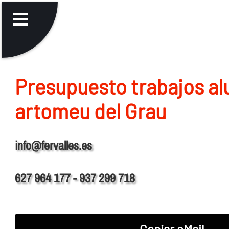
Presupuesto trabajos al
artomeu del Grau
info@fervalles.es
627 964 177 - 937 299 718
Copiar eMail