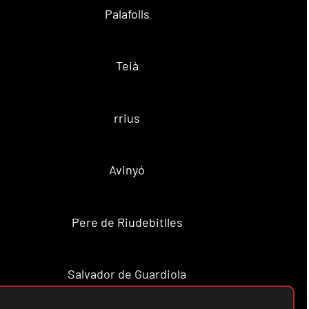
Palafolls
Teià
rrius
Avinyó
Pere de Riudebitlles
Salvador de Guardiola