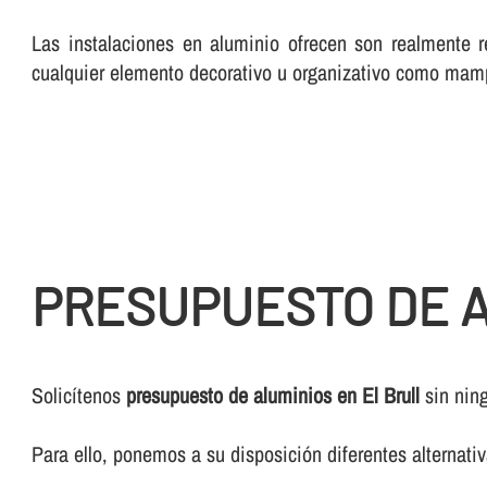
Las instalaciones en aluminio ofrecen son realmente r
cualquier elemento decorativo u organizativo como mam
PRESUPUESTO DE A
Solicí­tenos
presupuesto de aluminios en El Brull
sin nin
Para ello, ponemos a su disposición diferentes alternat