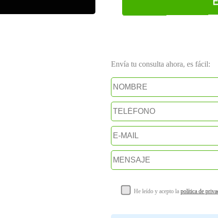
Envía tu consulta ahora, es fácil:
He leído y acepto la
política de priv