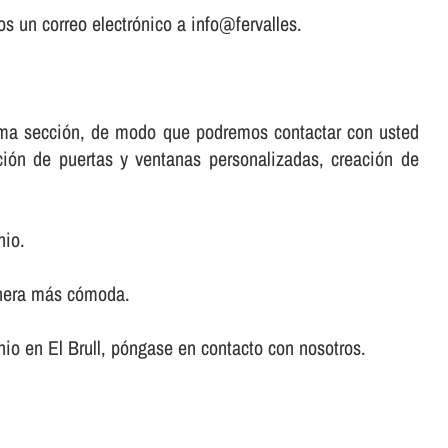
s un correo electrónico a info@fervalles.
misma sección, de modo que podremos contactar con usted
ación de puertas y ventanas personalizadas, creación de
nio.
anera más cómoda.
inio en El Brull, póngase en contacto con nosotros.