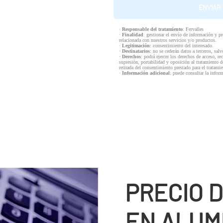
·
Responsable del tratamiento
: Fervalles
·
Finalidad
: gestionar el envío de información y p
relacionada con nuestros servicios y/o productos.
·
Legitimación
: consentimiento del interesado.
·
Destinatarios
: no se cederán datos a terceros, salv
·
Derechos
: podrá ejercer los derechos de acceso, re
supresión, portabilidad y oposición al tratamiento d
retirada del consentimiento prestado para el tratam
·
Información adicional
: puede consultar la infor
PRECIO 
EN ALUM