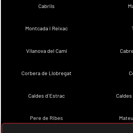
Cabrils
M
Montcada i Reixac
Vilanova del Camí
Cabre
Corbera de Llobregat
C
Caldes d´Estrac
Caldes
Pere de Ribes
Mateu