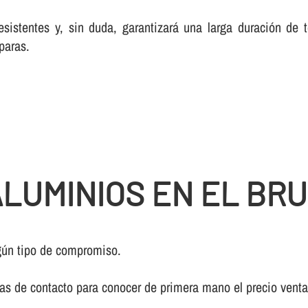
esistentes y, sin duda, garantizará una larga duración de
paras.
LUMINIOS EN EL BR
gún tipo de compromiso.
ivas de contacto para conocer de primera mano el precio vent