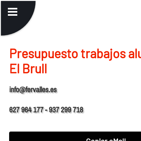
Presupuesto trabajos al
El Brull
info@fervalles.es
627 964 177 - 937 299 718
Copiar eMail