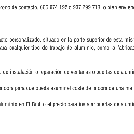
fono de contacto, 665 674 192 o 937 299 718, o bien enví­eno
ntacto personalizado, situado en la parte superior de esta 
ara cualquier tipo de trabajo de aluminio, como la fabric
o de instalación o reparación de ventanas o puertas de alumi
la obra para que pueda asumir el coste de la obra de una m
aluminio en El Brull o el precio para instalar puertas de alum
.