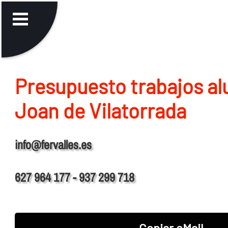
Presupuesto trabajos al
Joan de Vilatorrada
info@fervalles.es
627 964 177 - 937 299 718
Copiar eMail