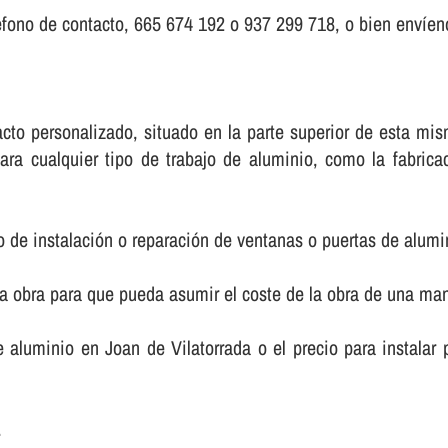
fono de contacto, 665 674 192 o 937 299 718, o bien enví­eno
ntacto personalizado, situado en la parte superior de esta 
ara cualquier tipo de trabajo de aluminio, como la fabric
o de instalación o reparación de ventanas o puertas de alumi
la obra para que pueda asumir el coste de la obra de una m
de aluminio en Joan de Vilatorrada o el precio para instala
.