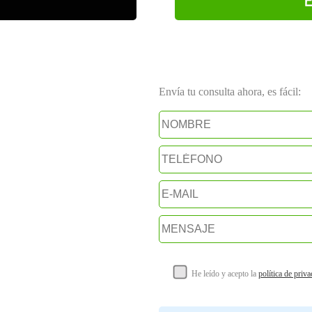
Envía tu consulta ahora, es fácil:
He leído y acepto la
política de priv