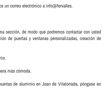
s un correo electrónico a info@fervalles.
misma sección, de modo que podremos contactar con usted
ación de puertas y ventanas personalizadas, creación de
nio.
anera más cómoda.
r puertas de aluminio en Joan de Vilatorrada, póngase en