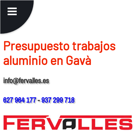
Presupuesto trabajos
aluminio en Gavà
info@fervalles.es
627 964 177
-
937 299 718