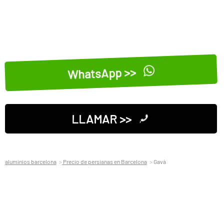
WhatsApp >>
LLAMAR >>
aluminios barcelona
Precio de persianas en Barcelona
Gavà