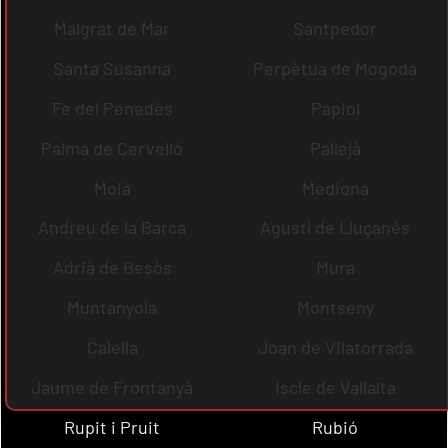
Malgrat de Mar
Santpedor
Santa Susanna
Perpètua de Mogoda
Fe del Penedès
Papiol
Palma de Cervelló
Pallejà
Moià
Mediona
Andreu de la Barca
Agustí de Lluçanès
Adrià de Besòs
Mura
Muntanyola
Montseny
Calella
Joan de Vilatorrada
Jaume de Frontanyà
Iscle de Vallalta
Rupit i Pruit
Rubió