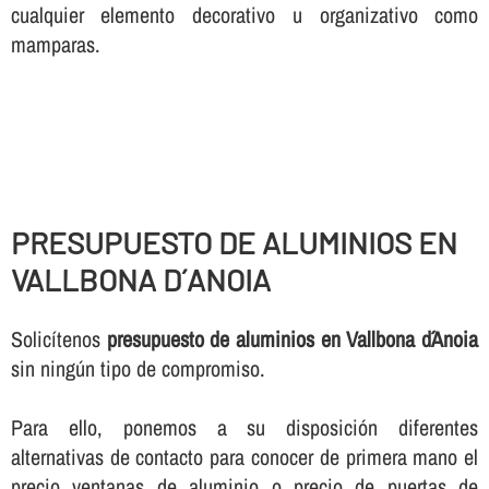
cualquier elemento decorativo u organizativo como
mamparas.
PRESUPUESTO DE ALUMINIOS EN
VALLBONA D´ANOIA
Solicí­tenos
presupuesto de aluminios en Vallbona d´Anoia
sin ningún tipo de compromiso.
Para ello, ponemos a su disposición diferentes
alternativas de contacto para conocer de primera mano el
precio ventanas de aluminio o precio de puertas de