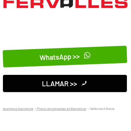
WhatsApp >>
LLAMAR >>
aluminios barcelona
Precio de persianas en Barcelona
Vallbona d´Anoia