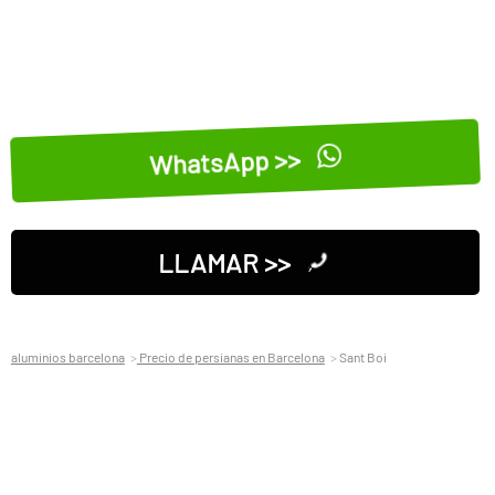
WhatsApp >>
LLAMAR >>
aluminios barcelona
Precio de persianas en Barcelona
Sant Boi