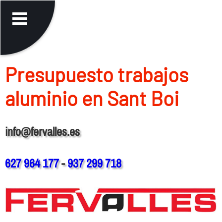
Presupuesto trabajos
aluminio en Sant Boi
info@fervalles.es
627 964 177
-
937 299 718