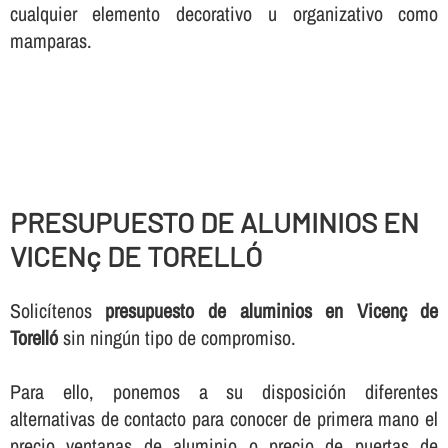
cualquier elemento decorativo u organizativo como
mamparas.
PRESUPUESTO DE ALUMINIOS EN
VICENç DE TORELLÓ
Solicí­tenos
presupuesto de aluminios en Vicenç de
Torelló
sin ningún tipo de compromiso.
Para ello, ponemos a su disposición diferentes
alternativas de contacto para conocer de primera mano el
precio ventanas de aluminio o precio de puertas de