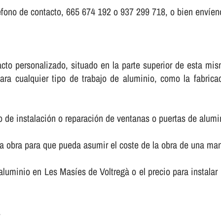
fono de contacto, 665 674 192 o 937 299 718, o bien enví­eno
ntacto personalizado, situado en la parte superior de esta 
ara cualquier tipo de trabajo de aluminio, como la fabric
o de instalación o reparación de ventanas o puertas de alumi
la obra para que pueda asumir el coste de la obra de una m
e aluminio en Les Masíes de Voltregà o el precio para instal
.