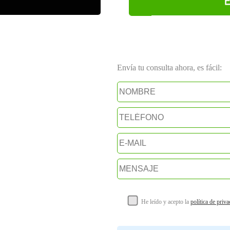
E
Envía tu consulta ahora, es fácil:
He leído y acepto la
política de priv