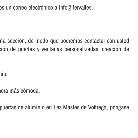
s un correo electrónico a info@fervalles.
misma sección, de modo que podremos contactar con usted
ación de puertas y ventanas personalizadas, creación de
nio.
anera más cómoda.
ar puertas de aluminio en Les Masíes de Voltregà, póngase