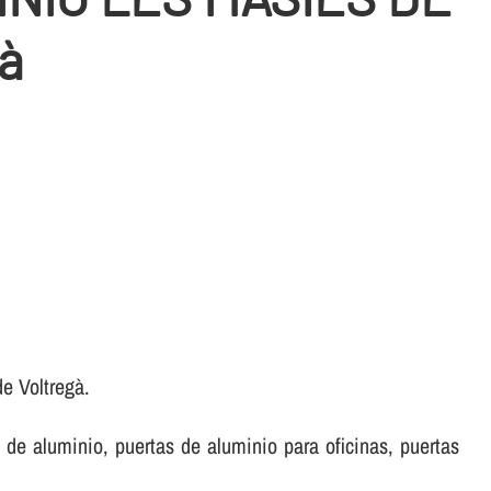
à
e Voltregà.
de aluminio, puertas de aluminio para oficinas, puertas