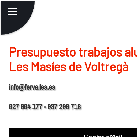
Presupuesto trabajos al
Les Masíes de Voltregà
info@fervalles.es
627 964 177 - 937 299 718
Copiar eMail