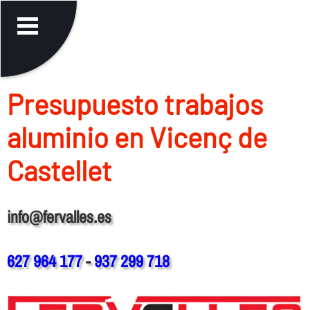
Presupuesto trabajos
aluminio en Vicenç de
Castellet
info@fervalles.es
627 964 177
-
937 299 718