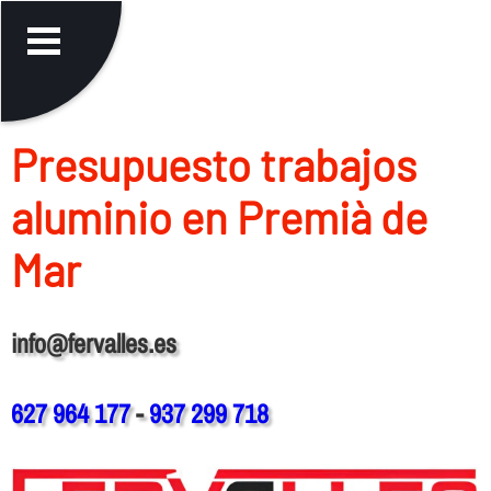
Presupuesto trabajos
aluminio en Premià de
Mar
info@fervalles.es
627 964 177
-
937 299 718