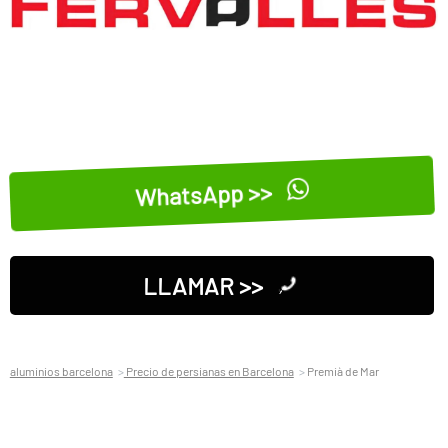
WhatsApp >>
LLAMAR >>
aluminios barcelona
Precio de persianas en Barcelona
Premià de Mar