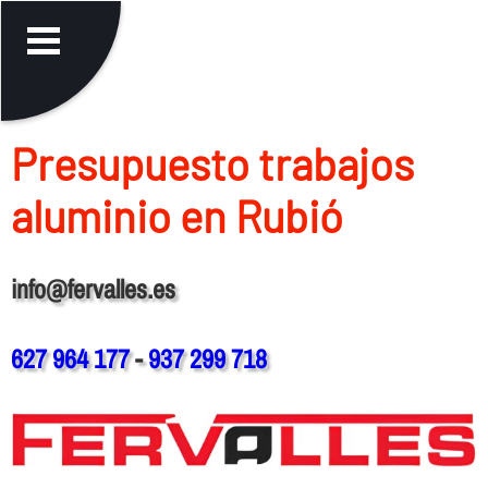
Presupuesto trabajos
aluminio en Rubió
info@fervalles.es
627 964 177
-
937 299 718