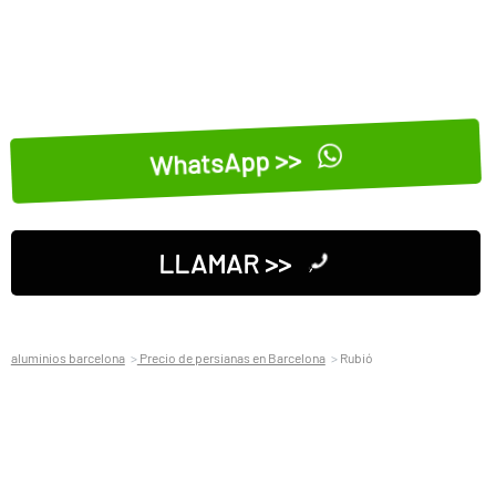
WhatsApp >>
LLAMAR >>
aluminios barcelona
Precio de persianas en Barcelona
Rubió