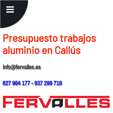
Presupuesto trabajos
aluminio en Callús
info@fervalles.es
627 964 177
-
937 299 718