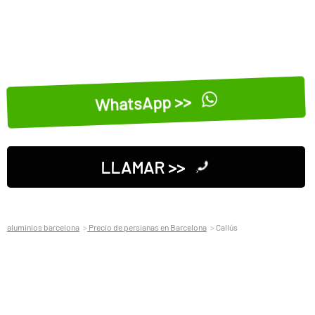
WhatsApp >>
LLAMAR >>
aluminios barcelona
Precio de persianas en Barcelona
Callús