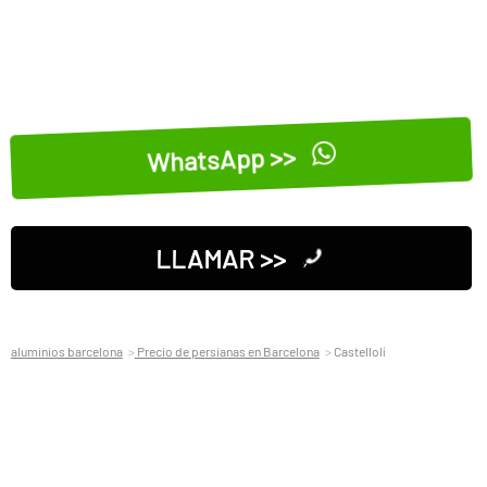
WhatsApp >>
LLAMAR >>
aluminios barcelona
Precio de persianas en Barcelona
Castellolí