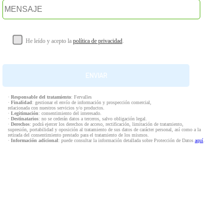
He leído y acepto la
política de privacidad
.
·
Responsable del tratamiento
: Fervalles
·
Finalidad
: gestionar el envío de información y prospección comercial,
relacionada con nuestros servicios y/o productos.
·
Legitimación
: consentimiento del interesado.
·
Destinatarios
: no se cederán datos a terceros, salvo obligación legal.
·
Derechos
: podrá ejercer los derechos de acceso, rectificación, limitación de tratamiento,
supresión, portabilidad y oposición al tratamiento de sus datos de carácter personal, así como a la
retirada del consentimiento prestado para el tratamiento de los mismos.
·
Información adicional
: puede consultar la información detallada sobre Protección de Datos
aquí
.