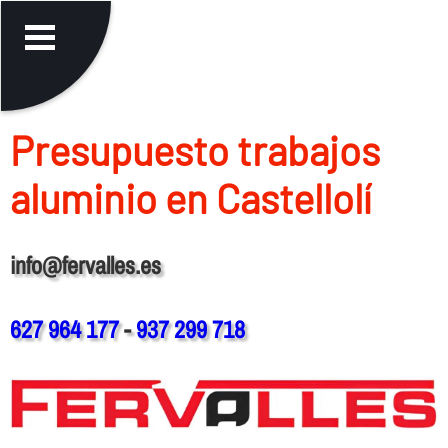
Presupuesto trabajos
aluminio en Castellolí
info@fervalles.es
627 964 177
-
937 299 718