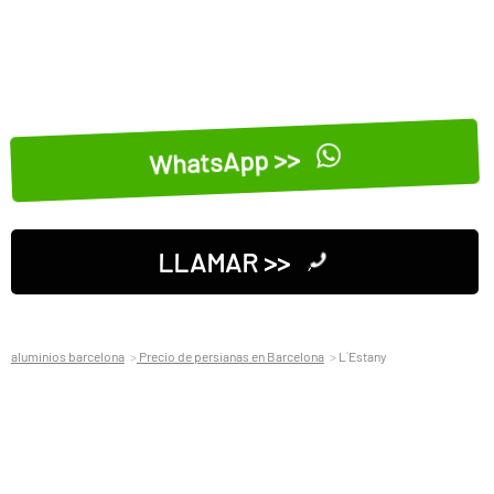
WhatsApp >>
LLAMAR >>
aluminios barcelona
Precio de persianas en Barcelona
L´Estany