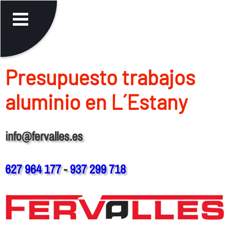
Presupuesto trabajos
aluminio en L´Estany
info@fervalles.es
627 964 177
-
937 299 718