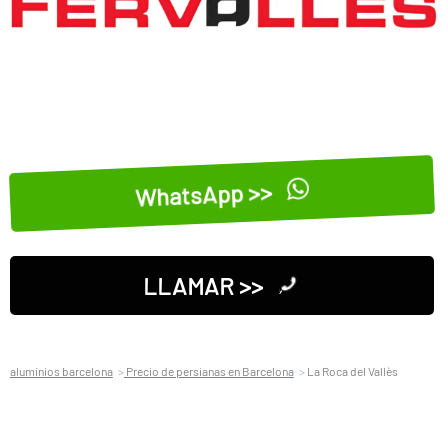
WhatsApp >>
LLAMAR >>
aluminios barcelona
Precio de persianas en Barcelona
La Roca del Vallès