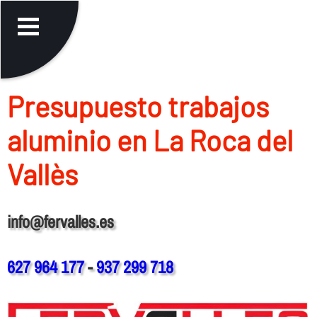
Presupuesto trabajos
aluminio en La Roca del
Vallès
info@fervalles.es
627 964 177
-
937 299 718