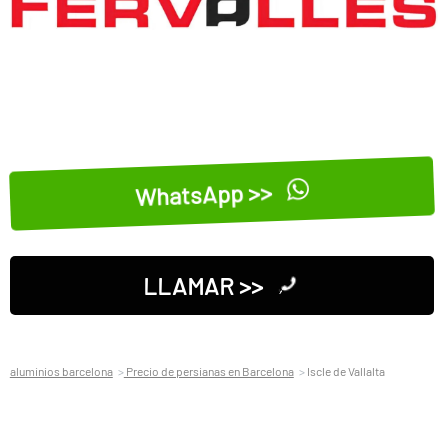
WhatsApp >>
LLAMAR >>
aluminios barcelona
Precio de persianas en Barcelona
Iscle de Vallalta