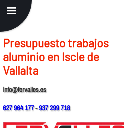
Presupuesto trabajos
aluminio en Iscle de
Vallalta
info@fervalles.es
627 964 177
-
937 299 718