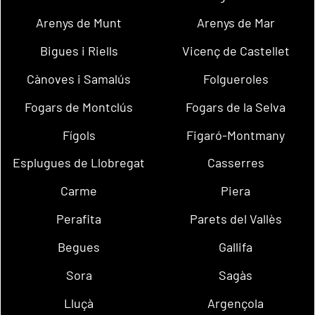
Arenys de Munt
Arenys de Mar
Bigues i Riells
Vicenç de Castellet
Cànoves i Samalús
Folgueroles
Fogars de Montclús
Fogars de la Selva
Fígols
Figaró-Montmany
Esplugues de Llobregat
Casserres
Carme
Piera
Perafita
Parets del Vallès
Begues
Gallifa
Sora
Sagàs
Lluçà
Argençola