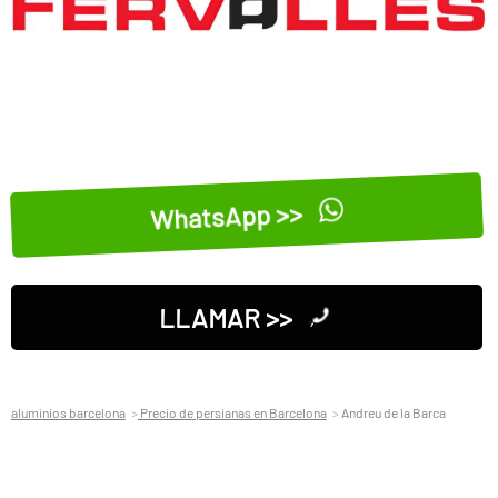
WhatsApp >>
LLAMAR >>
aluminios barcelona
Precio de persianas en Barcelona
Andreu de la Barca