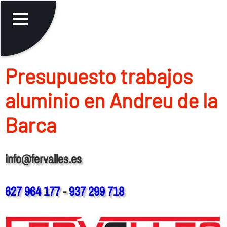
Presupuesto trabajos
aluminio en Andreu de la
Barca
info@fervalles.es
627 964 177
-
937 299 718