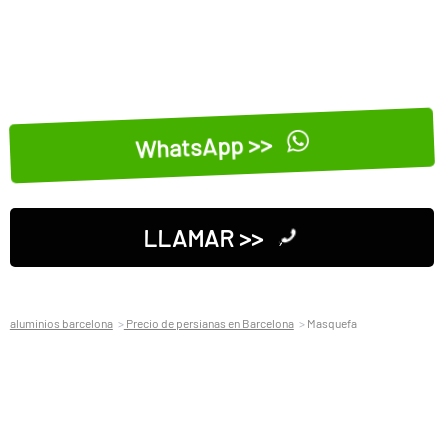
WhatsApp >>
LLAMAR >>
aluminios barcelona
Precio de persianas en Barcelona
Masquefa