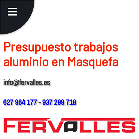
Presupuesto trabajos
aluminio en Masquefa
info@fervalles.es
627 964 177
-
937 299 718