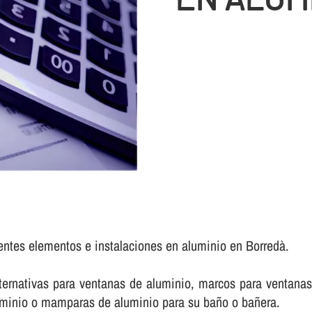
rentes elementos e instalaciones en aluminio en Borredà.
rnativas para ventanas de aluminio, marcos para ventanas 
luminio o mamparas de aluminio para su baño o bañera.