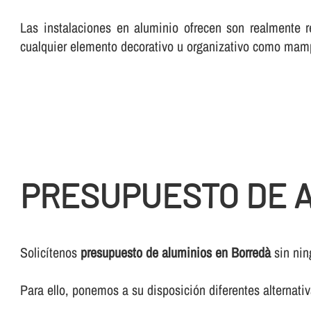
Las instalaciones en aluminio ofrecen son realmente r
cualquier elemento decorativo u organizativo como mam
PRESUPUESTO DE A
Solicí­tenos
presupuesto de aluminios en Borredà
sin nin
Para ello, ponemos a su disposición diferentes alternat