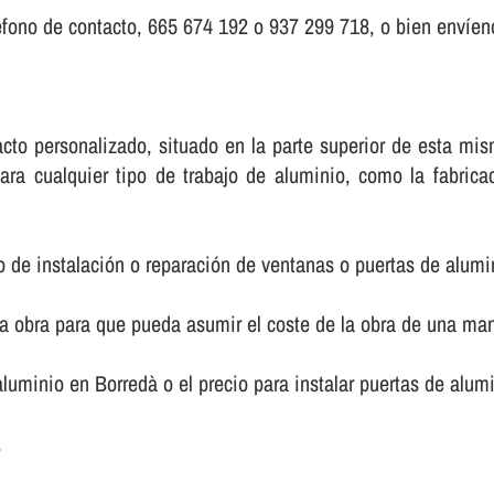
fono de contacto, 665 674 192 o 937 299 718, o bien enví­eno
ntacto personalizado, situado en la parte superior de esta 
ara cualquier tipo de trabajo de aluminio, como la fabric
o de instalación o reparación de ventanas o puertas de alumi
la obra para que pueda asumir el coste de la obra de una m
 aluminio en Borredà o el precio para instalar puertas de alu
.