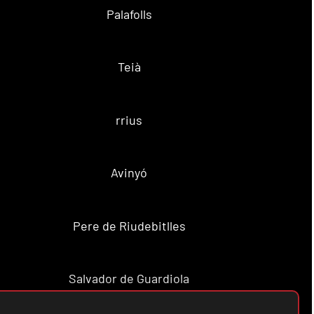
Palafolls
Teià
rrius
Avinyó
Pere de Riudebitlles
Salvador de Guardiola