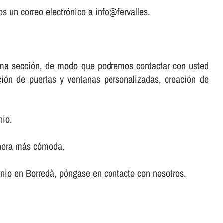
s un correo electrónico a info@fervalles.
misma sección, de modo que podremos contactar con usted
ación de puertas y ventanas personalizadas, creación de
nio.
anera más cómoda.
minio en Borredà, póngase en contacto con nosotros.