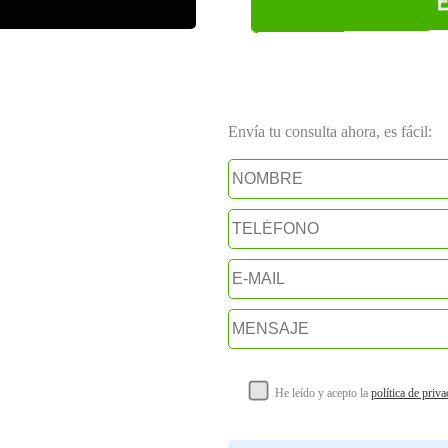
Envía tu consulta ahora, es fácil:
He leído y acepto la
política de priv