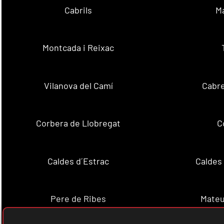
Cabrils
M
Montcada i Reixac
Vilanova del Camí
Cabre
Corbera de Llobregat
C
Caldes d´Estrac
Caldes
Pere de Ribes
Mateu