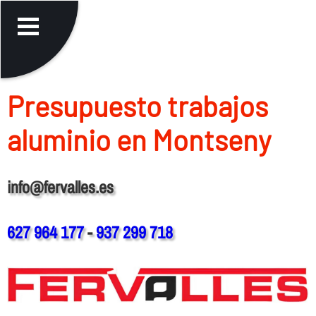
Presupuesto trabajos
aluminio en Montseny
info@fervalles.es
627 964 177
-
937 299 718