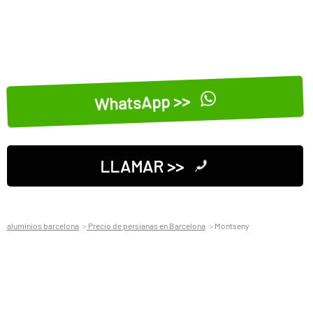
WhatsApp >>
LLAMAR >>
aluminios barcelona
Precio de persianas en Barcelona
Montseny