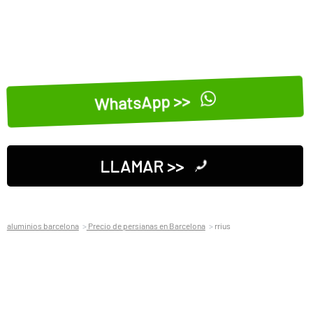
WhatsApp >>
LLAMAR >>
aluminios barcelona
Precio de persianas en Barcelona
rrius