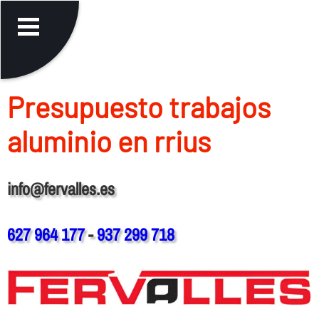
Presupuesto trabajos
aluminio en rrius
info@fervalles.es
627 964 177
-
937 299 718