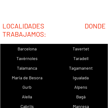
LOCALIDADES DONDE
TRABAJAMOS:
Barcelona
Tavertet
Tavèrnoles
Taradell
Talamanca
Tagamanent
Maria de Besora
Igualada
Gurb
Alpens
Alella
Bagà
Cabrils
Manresa