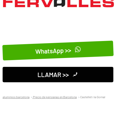
WhatsApp >>
LLAMAR >>
aluminios barcelona
Precio de persianas en Barcelona
Castellet i la Gornal