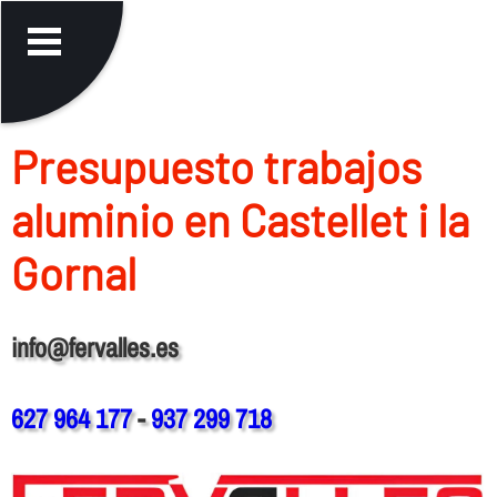
Presupuesto trabajos
aluminio en Castellet i la
Gornal
info@fervalles.es
627 964 177
-
937 299 718