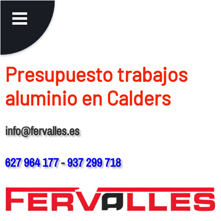
Presupuesto trabajos
aluminio en Calders
info@fervalles.es
627 964 177
-
937 299 718