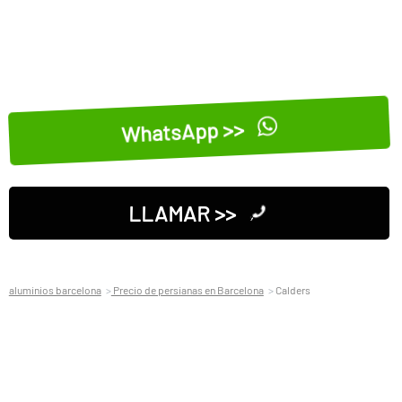
WhatsApp >>
LLAMAR >>
aluminios barcelona
Precio de persianas en Barcelona
Calders